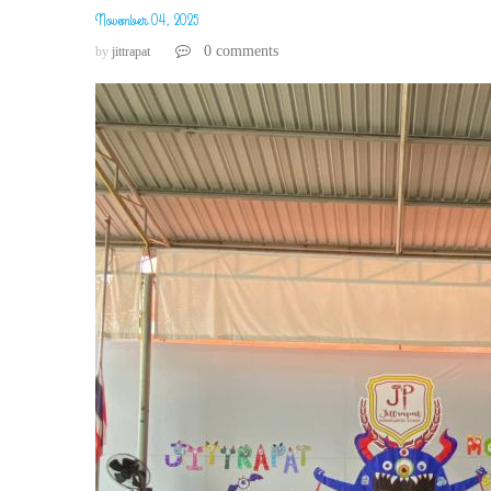
November 04, 2025
0 comments
by
jittrapat