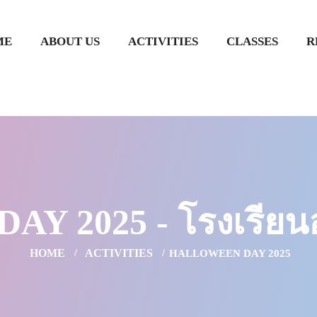
ME
ABOUT US
ACTIVITIES
CLASSES
R
 2025 - โรงเรียนอ
HOME
ACTIVITIES
HALLOWEEN DAY 2025