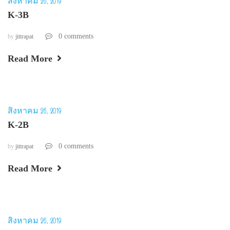
สิงหาคม 26, 2019
K-3B
0 comments
by
jittrapat
Read More
สิงหาคม 26, 2019
K-2B
0 comments
by
jittrapat
Read More
สิงหาคม 26, 2019