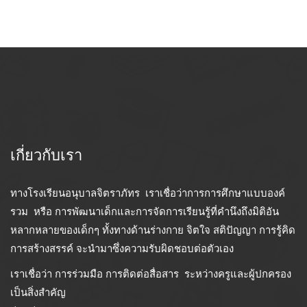
เกี่ยวกับเรา
ทางโรงเรียนอนุบาลจิตราภัทร เราเชื่อว่าการการศึกษาแบบองค์
รวม หรือ การพัฒนาเด็กและการจัดการเรียนรู้ที่คำนึงถึงมิติอัน
หลากหลายของเด็กๆ ทั้งทางด้านร่างกาย จิตใจ สติปัญญา การรู้คิด
การสร้างสรรค์ จะนำมาซึ่งความรับผิดชอบต่อตัวเอง
เราเชื่อว่า การร่วมมือ การติดต่อสื่อสาร ระหว่างครูและผู้ปกครอง
เป็นสิ่งสำคัญ