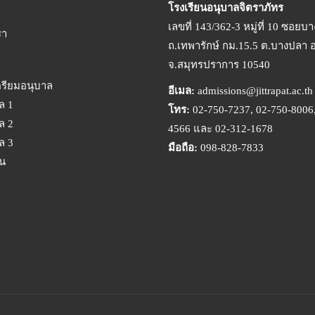
โรงเรียนอนุบาลจิตราภัทร
เลขที่ 143/362-3 หมู่ที่ 10 ซอยบ
รา
ถ.เทพารักษ์ กม.15.5 ต.บางปลา 
จ.สมุทรปราการ 10540
ตรียมอนุบาล
อีเมล:
admissions@jittrapat.ac.th
ล 1
โทร:
02-750-7237, 02-750-8006,
ล 2
4566 และ 02-312-1678
ล 3
มือถือ:
098-828-7833
ยน