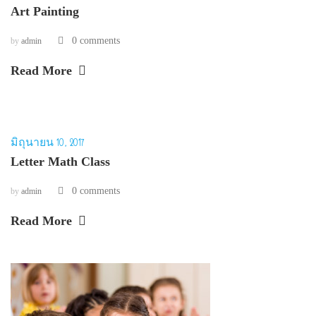
Art Painting
0 comments
by
admin
Read More
มิถุนายน 10, 2017
Letter Math Class
0 comments
by
admin
Read More