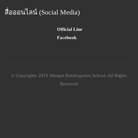
สื่อออนไลน์ (Social Media)
Official Line
Facebook
© Copyrights 2019 Jittrapat Kindergarten School. All Rights
Reserved