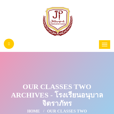
OUR CLASSES TWO
ARCHIVES - โรงเรียนอนุบาล
จิตราภัทร
HOME
OUR CLASSES TWO