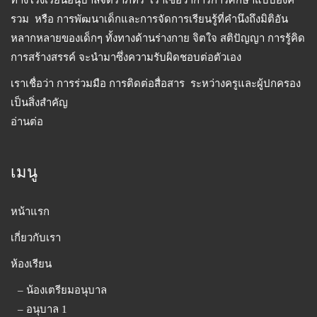
ทางโรงเรียนอนุบาลจิตราภัทร เราเชื่อว่าการการศึกษาแบบองค์
รวม หรือ การพัฒนาเด็กและการจัดการเรียนรู้ที่คำนึงถึงมิติอัน
หลากหลายของเด็กๆ ทั้งทางด้านร่างกาย จิตใจ สติปัญญา การรู้คิด
การสร้างสรรค์ จะนำมาซึ่งความรับผิดชอบต่อตัวเอง
เราเชื่อว่า การร่วมมือ การติดต่อสื่อสาร ระหว่างครูและผู้ปกครอง
เป็นสิ่งสำคัญ
อ่านต่อ
เมนู
หน้าแรก
เกี่ยวกับเรา
ห้องเรียน
– น้องเตรียมอนุบาล
– อนุบาล 1