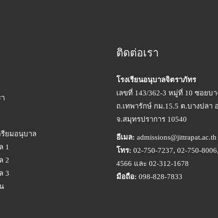
ติดต่อเรา
โรงเรียนอนุบาลจิตราภัทร
เลขที่ 143/362-3 หมู่ที่ 10 ซอยบ
รา
ถ.เทพารักษ์ กม.15.5 ต.บางปลา 
จ.สมุทรปราการ 10540
ตรียมอนุบาล
อีเมล:
admissions@jittrapat.ac.th
ล 1
โทร:
02-750-7237, 02-750-8006,
ล 2
4566 และ 02-312-1678
ล 3
มือถือ:
098-828-7833
ยน