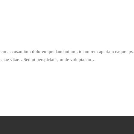
tatem accusantium doloremque laudantium, totam rem aperiam eaque ipsa, 
eatae vitae…Sed ut perspiciatis, unde voluptatem…