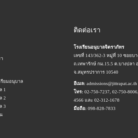
ติดต่อเรา
โรงเรียนอนุบาลจิตราภัทร
เลขที่ 143/362-3 หมู่ที่ 10 ซอยบ
รา
ถ.เทพารักษ์ กม.15.5 ต.บางปลา 
จ.สมุทรปราการ 10540
ตรียมอนุบาล
อีเมล:
admissions@jittrapat.ac.th
ล 1
โทร:
02-750-7237, 02-750-8006,
ล 2
4566 และ 02-312-1678
ล 3
มือถือ:
098-828-7833
ยน