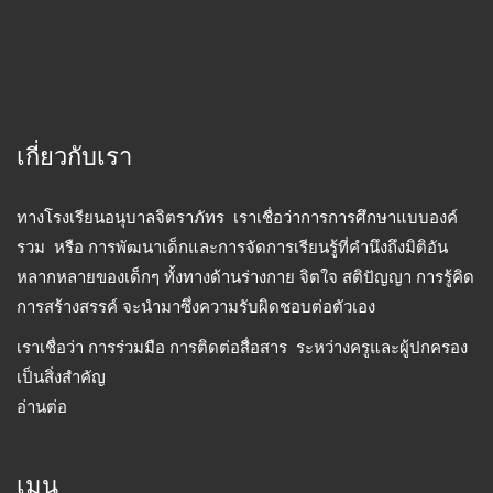
เกี่ยวกับเรา
ทางโรงเรียนอนุบาลจิตราภัทร เราเชื่อว่าการการศึกษาแบบองค์
รวม หรือ การพัฒนาเด็กและการจัดการเรียนรู้ที่คำนึงถึงมิติอัน
หลากหลายของเด็กๆ ทั้งทางด้านร่างกาย จิตใจ สติปัญญา การรู้คิด
การสร้างสรรค์ จะนำมาซึ่งความรับผิดชอบต่อตัวเอง
เราเชื่อว่า การร่วมมือ การติดต่อสื่อสาร ระหว่างครูและผู้ปกครอง
เป็นสิ่งสำคัญ
อ่านต่อ
เมนู