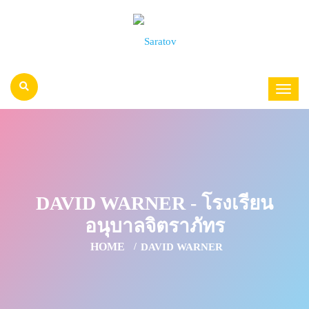
DAVID WARNER - โรงเรียน
อนุบาลจิตราภัทร
HOME
DAVID WARNER