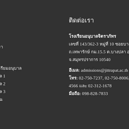
ติดต่อเรา
โรงเรียนอนุบาลจิตราภัทร
เลขที่ 143/362-3 หมู่ที่ 10 ซอยบ
รา
ถ.เทพารักษ์ กม.15.5 ต.บางปลา 
จ.สมุทรปราการ 10540
ตรียมอนุบาล
อีเมล:
admissions@jittrapat.ac.th
ล 1
โทร:
02-750-7237, 02-750-8006,
ล 2
4566 และ 02-312-1678
ล 3
มือถือ:
098-828-7833
ยน