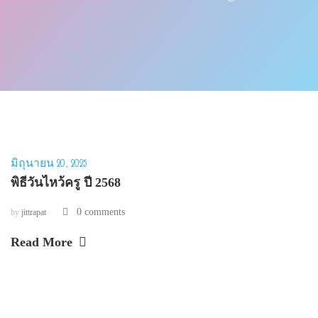
มิถุนายน 20, 2025
พิธีวันไหว้ครู ปี 2568
0 comments
by
jittrapat
Read More