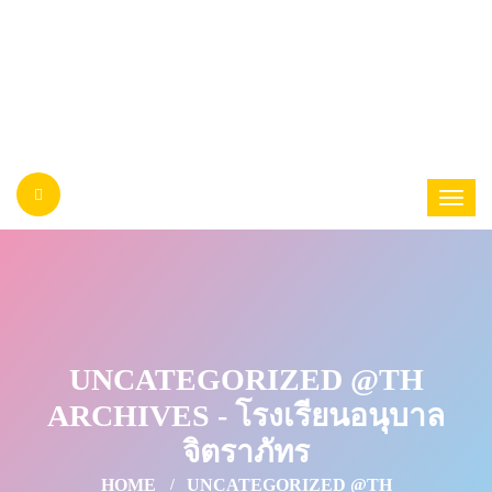
UNCATEGORIZED @TH
ARCHIVES - โรงเรียนอนุบาล
จิตราภัทร
HOME
UNCATEGORIZED @TH