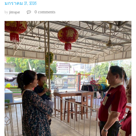
มกราคม 21, 2026
0 comments
by
jittrapat