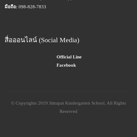
มือถือ:
098-828-7833
สื่อออนไลน์ (Social Media)
Official Line
Facebook
© Copyrights 2019 Jittrapat Kindergarten School. All Rights
Reserved