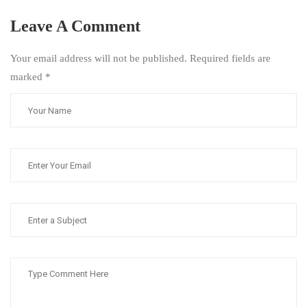
Leave A Comment
Your email address will not be published. Required fields are
marked
*