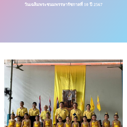
วันเฉลิมพระชนมพรรษารัชกาลที่ 10 ปี 2567