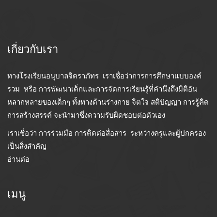
เกี่ยวกับเรา
ทางโรงเรียนอนุบาลจิตราภัทร เราเชื่อว่าการการศึกษาแบบองค์
รวม หรือ การพัฒนาเด็กและการจัดการเรียนรู้ที่คำนึงถึงมิติอัน
หลากหลายของเด็กๆ ทั้งทางด้านร่างกาย จิตใจ สติปัญญา การรู้คิด
การสร้างสรรค์ จะนำมาซึ่งความรับผิดชอบต่อตัวเอง
เราเชื่อว่า การร่วมมือ การติดต่อสื่อสาร ระหว่างครูและผู้ปกครอง
เป็นสิ่งสำคัญ
อ่านต่อ
เมนู