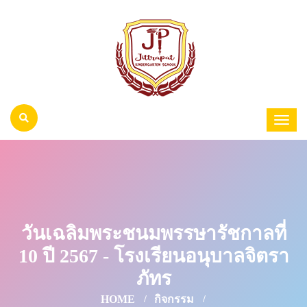
วันเฉลิมพระชนมพรรษารัชกาลที่
10 ปี 2567 - โรงเรียนอนุบาลจิตรา
ภัทร
HOME
กิจกรรม