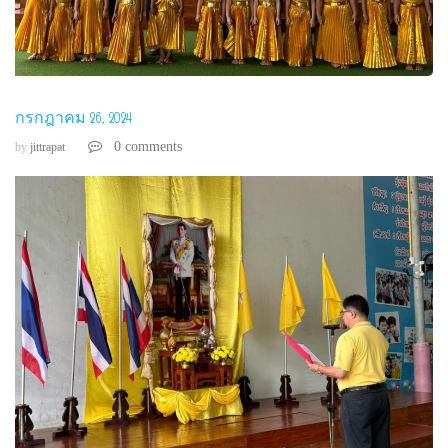
กรกฎาคม 26, 2024
0 comments
by
jittrapat