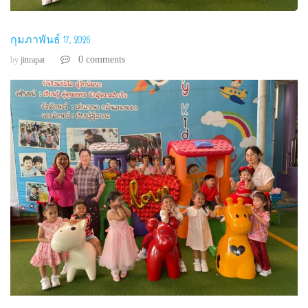
กุมภาพันธ์ 17, 2026
0 comments
by
jittrapat