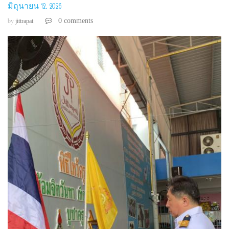
มิถุนายน 12, 2026
0 comments
by
jittrapat