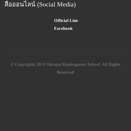
สื่อออนไลน์ (Social Media)
Official Line
Facebook
© Copyrights 2019 Jittrapat Kindergarten School. All Rights
Reserved