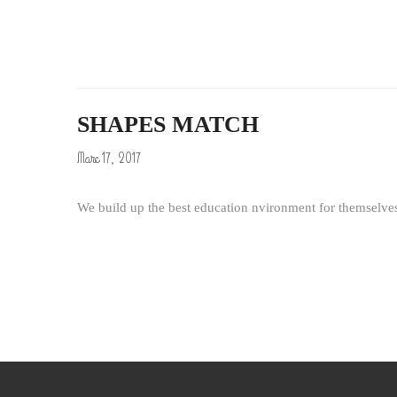
SHAPES MATCH
Marc 17, 2017
We build up the best education nvironment for themselve