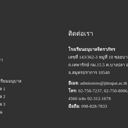
ติดต่อเรา
โรงเรียนอนุบาลจิตราภัทร
เลขที่ 143/362-3 หมู่ที่ 10 ซอยบ
รา
ถ.เทพารักษ์ กม.15.5 ต.บางปลา 
จ.สมุทรปราการ 10540
ตรียมอนุบาล
อีเมล:
admissions@jittrapat.ac.th
ล 1
โทร:
02-750-7237, 02-750-8006,
ล 2
4566 และ 02-312-1678
ล 3
มือถือ:
098-828-7833
ยน