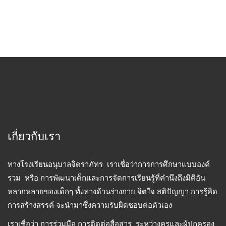
เกี่ยวกับเรา
ทางโรงเรียนอนุบาลจิตราภัทร เราเชื่อว่าการการศึกษาแบบองค์
รวม หรือ การพัฒนาเด็กและการจัดการเรียนรู้ที่คำนึงถึงมิติอัน
หลากหลายของเด็กๆ ทั้งทางด้านร่างกาย จิตใจ สติปัญญา การรู้คิด
การสร้างสรรค์ จะนำมาซึ่งความรับผิดชอบต่อตัวเอง
เราเชื่อว่า การร่วมมือ การติดต่อสื่อสาร ระหว่างครูและผู้ปกครอง
เป็นสิ่งสำคัญ
อ่านต่อ
เมนู
หน้าแรก
เกี่ยวกับเรา
ห้องเรียน