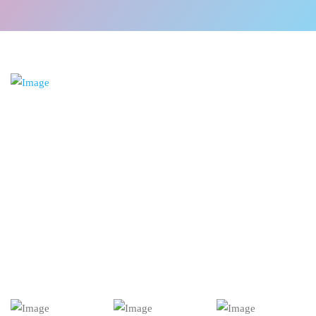
$154/m
LETTER MATCH
Apr 01, 2017