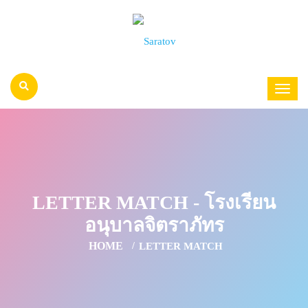
LETTER MATCH - โรงเรียน
อนุบาลจิตราภัทร
HOME
LETTER MATCH