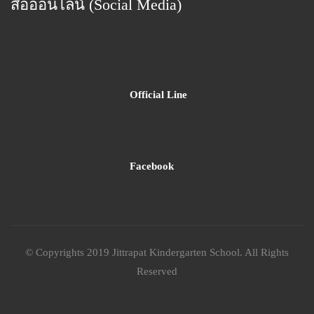
สื่อออนไลน์ (Social Media)
Official Line
Facebook
© Copyrights 2019 Jittrapat Kindergarten School. All Rights
Reserved