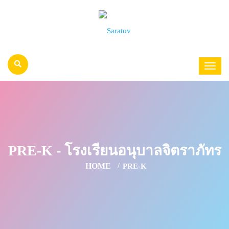
PRE-K - โรงเรียนอนุบาลจิตราภัทร
HOME
PRE-K