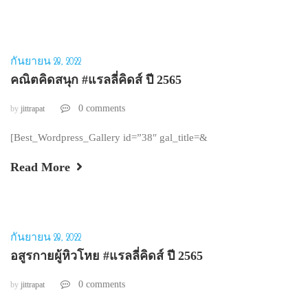
กันยายน 28, 2022
คณิตคิดสนุก #แรลลี่คิดส์ ปี 2565
0 comments
by
jittrapat
[Best_Wordpress_Gallery id=”38″ gal_title=&
Read More
กันยายน 28, 2022
อสูรกายผู้หิวโหย #แรลลี่คิดส์ ปี 2565
0 comments
by
jittrapat