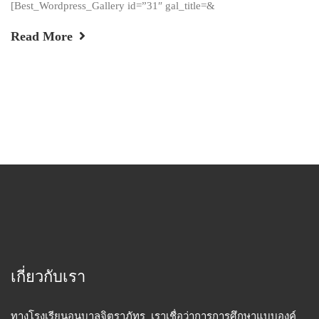
[Best_Wordpress_Gallery id=”31″ gal_title=&
Read More
เกี่ยวกับเรา
ทางโรงเรียนอนุบาลจิตราภัทร เราเชื่อว่าการการศึกษาแบบองค์