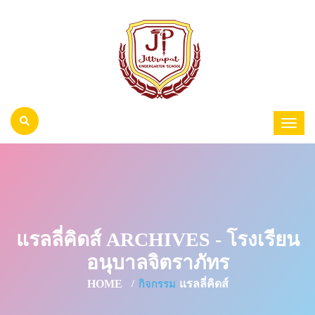
แรลลี่คิดส์ ARCHIVES - โรงเรียน
อนุบาลจิตราภัทร
HOME
แรลลี่คิดส์
กิจกรรม