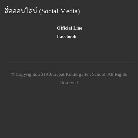
สื่อออนไลน์ (Social Media)
Official Line
Facebook
© Copyrights 2019 Jittrapat Kindergarten School. All Rights
Reserved