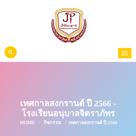
เทศกาลสงกรานต์ ปี 2566 -
โรงเรียนอนุบาลจิตราภัทร
HOME
กิจกรรม
เทศกาลสงกรานต์ ปี 2566