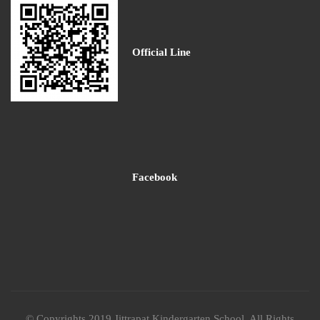
Official Line
Facebook
© Copyrights 2019 Jittrapat Kindergarten School. All Rights