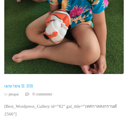
เมษายน 22, 2023
0 comments
by
jittrapat
[Best_Wordpress_Gallery id=”82″ gal_title=”เทศกาลสงกรานต์
2566″]