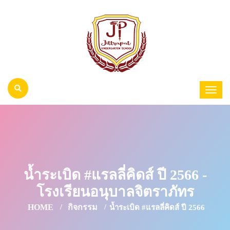
น้ำระเบิด #แรลลี่คิดส์ ปี 2566 -
โรงเรียนอนุบาลจิตราภัทร
HOME
กิจกรรม
น้ำระเบิด #แรลลี่คิดส์ ปี 2566