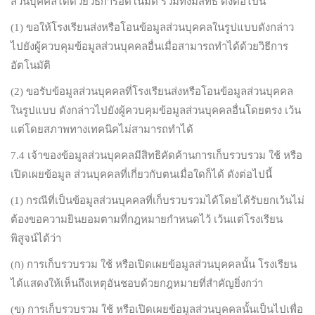
ส่วนบุคคลได้ด้วยวิธีการอัตโนมัติ รวมทั้งมีสิทธิ ดังต่อไปนี้
(1) ขอให้โรงเรียนส่งหรือโอนข้อมูลส่วนบุคคลในรูปแบบดังกล่าว
ไปยังผู้ควบคุมข้อมูลส่วนบุคคลอื่นเมื่อสามารถทำได้ด้วยวิธีการ
อัตโนมัติ
(2) ขอรับข้อมูลส่วนบุคคลที่โรงเรียนส่งหรือโอนข้อมูลส่วนบุคคล
ในรูปแบบ ดังกล่าวไปยังผู้ควบคุมข้อมูลส่วนบุคคลอื่นโดยตรง เว้น
แต่โดยสภาพทางเทคนิคไม่สามารถทำได้
7.4 เจ้าของข้อมูลส่วนบุคคลมีสิทธิคัดค้านการเก็บรวบรวม ใช้ หรือ
เปิดเผยข้อมูล ส่วนบุคคลที่เกี่ยวกับตนเมื่อใดก็ได้ ดังต่อไปนี้
(1) กรณีที่เป็นข้อมูลส่วนบุคคลที่เก็บรวบรวมได้โดยได้รับยกเว้นไม่
ต้องขอความยินยอมตามที่กฎหมายกำหนดไว้ เว้นแต่โรงเรียน
พิสูจน์ได้ว่า
(ก) การเก็บรวบรวม ใช้ หรือเปิดเผยข้อมูลส่วนบุคคลนั้น โรงเรียน
ได้แสดงให้เห็นถึงเหตุอันชอบด้วยกฎหมายที่สำคัญยิ่งกว่า
(ข) การเก็บรวบรวม ใช้ หรือเปิดเผยข้อมูลส่วนบุคคลนั้นเป็นไปเพื่อ