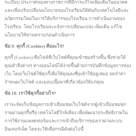
ระเบียบ ประกาศของทางราชการที่มีการแก้ไขเพิ่มเติมในอนาคต
และเพื่อปรับเปลี่ยนนโยบายของโรงเรียนให้ทันกับเทคโนโลยีและ
นวัตกรรมใหม่ในการให้บริการของโรงเรียน การดำเนินงานของ
โรงเรียน โดยโรงเรียนจะแจ้งการเปลี่ยนแปลง เพิ่มเติม แก้ไข
นโยบายให้ท่านทราบก่อนดำเนินการ
ข้อ
9.
คุกกี้ (
Cookies)
คืออะไร
?
คุกกี้ (Cookies) คือไฟล์ที่เว็บไซต์ที่คุณเข้าชมสร้างขึ้น ซึ่งช่วยให้
คุณทำสิ่งต่างๆ ทางออนไลน์ได้ง่ายขึ้นด้วยการบันทึกข้อมูลการท่อง
เว็บ โดยเว็บไซต์ใช้คุกกี้เพื่อให้คุณลงชื่อเข้าใช้อยู่เสมอ จดจำค่า
กำหนดเว็บไซต์ และมอบเนื้อหาที่เกี่ยวข้องให้แก่คุณ
ข้อ
10.
เราใช้คุกกี้อย่างไร
?
เราจะจัดเก็บข้อมูลการเข้าเยี่ยมชมเว็บไซต์จากผู้เข้าเยี่ยมชมทุก
รายผ่านคุกกี้หรือ เทคโนโลยีใกล้เคียง เพื่อพัฒนาประสิทธิภาพใน
การใช้งานแพลตฟอร์มและการเข้าถึงบริการของเราผ่านระบบ
อินเทอร์เน็ต โดยจะใช้เพื่อกรณีดังต่อไปนี้