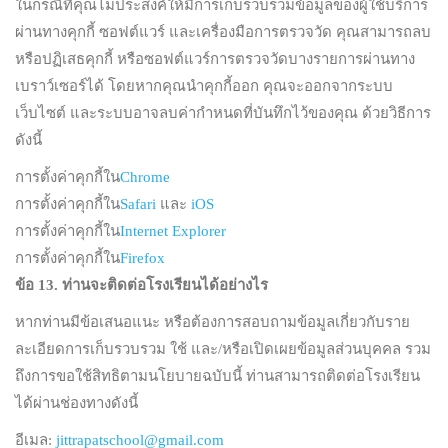
ในกรณีที่คุณไม่ประสงค์ให้มีการเก็บรวบรวมข้อมูลของผู้ใช้บริการ
ผ่านทางคุกกี้ ซอฟต์แวร์ และเครื่องมือการตรวจวัด คุณสามารถลบ
หรือปฏิเสธคุกกี้ หรือซอฟต์แวร์การตรวจวัดบางรายการผ่านทาง
เบราว์เซอร์ได้ โดยหากคุณนำคุกกี้ออก คุณจะออกจากระบบ
เว็บไซต์ และระบบอาจลบค่ากำหนดที่บันทึกไว้ของคุณ ด้วยวิธีการ
ดังนี้
การตั้งค่าคุกกี้ใน
Chrome
การตั้งค่าคุกกี้ใน
Safari
และ
iOS
การตั้งค่าคุกกี้ใน
Internet Explorer
การตั้งค่าคุกกี้ใน
Firefox
ข้อ
13.
ท่านจะติดต่อโรงเรียนได้อย่างไร
หากท่านมีข้อเสนอแนะ หรือต้องการสอบถามข้อมูลเกี่ยวกับราย
ละเอียดการเก็บรวบรวม ใช้ และ/หรือเปิดเผยข้อมูลส่วนบุคคล รวม
ถึงการขอใช้สิทธิตามนโยบายฉบับนี้ ท่านสามารถติดต่อโรงเรียน
ได้ผ่านช่องทางดังนี้
อีเมล:
jittrapatschool@gmail.com