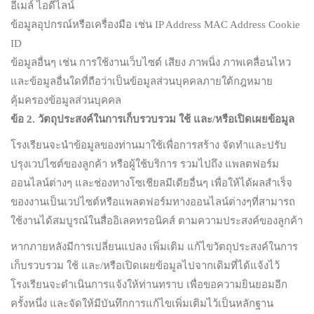
อีเมล์ ไอดีไลน์
ข้อมูลอุปกรณ์หรือเครื่องมือ เช่น IP Address MAC Address Cookie
ID
ข้อมูลอื่นๆ เช่น การใช้งานเว็บไซต์ เสียง ภาพนิ่ง ภาพเคลื่อนไหว
และข้อมูลอื่นใดที่ถือว่าเป็นข้อมูลส่วนบุคคลภายใต้กฎหมาย
คุ้มครองข้อมูลส่วนบุคคล
ข้อ
2.
วัตถุประสงค์ในการเก็บรวบรวม ใช้ และ/หรือเปิดเผยข้อมูล
โรงเรียนจะนำข้อมูลของท่านมาใช้เพื่อการสร้าง จัดทำและปรับ
ปรุงเวปไซต์ของลูกค้า หรือผู้ใช้บริการ รวมไปถึง แพลตฟอร์ม
ออนไลน์ต่างๆ และช่องทางโซเชียลมีเดียอื่นๆ เพื่อให้ได้ผลสำเร็จ
ของงานเป็นเวปไซต์หรือแพลตฟอร์มทางออนไลน์ต่างๆที่สามารถ
ใช้งานได้สมบูรณ์ในสื่ออิเลคทรอนิคส์ ตามความประสงค์ของลูกค้า
หากภายหลังมีการเปลี่ยนแปลง เพิ่มเติม แก้ไขวัตถุประสงค์ในการ
เก็บรวบรวม ใช้ และ/หรือเปิดเผยข้อมูลไปจากเดิมที่ได้แจ้งไว้
โรงเรียนจะดำเนินการแจ้งให้ท่านทราบ เพื่อขอความยินยอมอีก
ครั้งหนึ่ง และจัดให้มีบันทึกการแก้ไขเพิ่มเติมไว้เป็นหลักฐาน