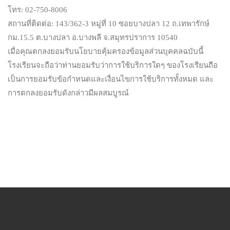
โทร: 02-750-8006
สถานที่ติดต่อ: 143/362-3 หมู่ที่ 10 ซอยบางปลา 12 ถ.เทพารักษ์
กม.15.5 ต.บางปลา อ.บางพลี จ.สมุทรปราการ 10540
เมื่อคุณตกลงยอมรับนโยบายคุ้มครองข้อมูลส่วนบุคคลฉบับนี้
โรงเรียนจะถือว่าท่านยอมรับว่าการใช้บริการใดๆ ของโรงเรียนถือ
เป็นการยอมรับข้อกำหนดและเงื่อนไขการใช้บริการทั้งหมด และ
การตกลงยอมรับดังกล่าวมีผลสมบูรณ์