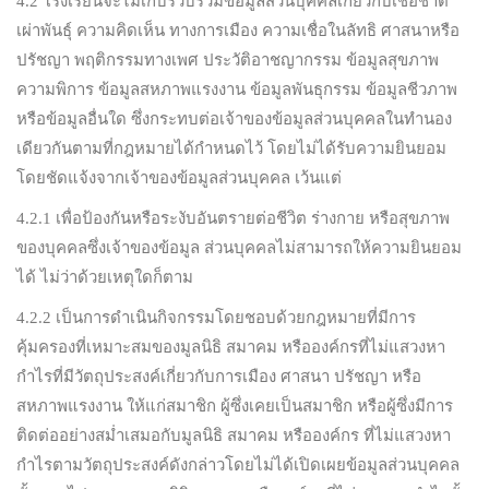
4.2 โรงเรียนจะไม่เก็บรวบรวมข้อมูลส่วนบุคคลเกี่ยวกับเชื้อชาติ
เผ่าพันธุ์ ความคิดเห็น ทางการเมือง ความเชื่อในลัทธิ ศาสนาหรือ
ปรัชญา พฤติกรรมทางเพศ ประวัติอาชญากรรม ข้อมูลสุขภาพ
ความพิการ ข้อมูลสหภาพแรงงาน ข้อมูลพันธุกรรม ข้อมูลชีวภาพ
หรือข้อมูลอื่นใด ซึ่งกระทบต่อเจ้าของข้อมูลส่วนบุคคลในทำนอง
เดียวกันตามที่กฎหมายได้กำหนดไว้ โดยไม่ได้รับความยินยอม
โดยชัดแจ้งจากเจ้าของข้อมูลส่วนบุคคล เว้นแต่
4.2.1 เพื่อป้องกันหรือระงับอันตรายต่อชีวิต ร่างกาย หรือสุขภาพ
ของบุคคลซึ่งเจ้าของข้อมูล ส่วนบุคคลไม่สามารถให้ความยินยอม
ได้ ไม่ว่าด้วยเหตุใดก็ตาม
4.2.2 เป็นการดำเนินกิจกรรมโดยชอบด้วยกฎหมายที่มีการ
คุ้มครองที่เหมาะสมของมูลนิธิ สมาคม หรือองค์กรที่ไม่แสวงหา
กำไรที่มีวัตถุประสงค์เกี่ยวกับการเมือง ศาสนา ปรัชญา หรือ
สหภาพแรงงาน ให้แก่สมาชิก ผู้ซึ่งเคยเป็นสมาชิก หรือผู้ซึ่งมีการ
ติดต่ออย่างสม่ำเสมอกับมูลนิธิ สมาคม หรือองค์กร ที่ไม่แสวงหา
กำไรตามวัตถุประสงค์ดังกล่าวโดยไม่ได้เปิดเผยข้อมูลส่วนบุคคล