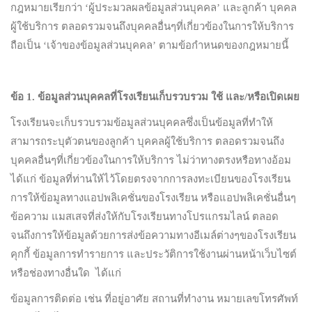
กฎหมายเรียกว่า ‘ผู้ประมวลผลข้อมูลส่วนบุคคล’ และลูกค้า บุคคล
ผู้ใช้บริการ ตลอดรวมจนถึงบุคคลอื่นๆที่เกี่ยวข้องในการให้บริการ
ถือเป็น ‘เจ้าของข้อมูลส่วนบุคคล’ ตามข้อกำหนดของกฎหมายนี้
ข้อ
1
.
ข้อมูลส่วนบุคคลที่โรงเรียนเก็บรวบรวม ใช้ และ/หรือเปิดเผย
โรงเรียนจะเก็บรวบรวมข้อมูลส่วนบุคคลซึ่งเป็นข้อมูลที่ทำให้
สามารถระบุตัวตนของลูกค้า บุคคลผู้ใช้บริการ ตลอดรวมจนถึง
บุคคลอื่นๆที่เกี่ยวข้องในการให้บริการ ไม่ว่าทางตรงหรือทางอ้อม
ได้แก่ ข้อมูลที่ท่านให้ไว้โดยตรงจากการลงทะเบียนของโรงเรียน
การให้ข้อมูลทางแอปพลิเคชั่นของโรงเรียน หรือแอปพลิเคชั่นอื่นๆ
ข้อความ แมสเสจที่ส่งให้กับโรงเรียนทางโปรแกรมไลน์ ตลอด
จนถึงการให้ข้อมูลด้วยการส่งข้อความทางอีเมล์ต่างๆของโรงเรียน
คุกกี้ ข้อมูลการทำรายการ และประวัติการใช้งานผ่านหน้าเว็บไซต์
หรือช่องทางอื่นใด ได้แก่
ข้อมูลการติดต่อ เช่น ที่อยู่อาศัย สถานที่ทำงาน หมายเลขโทรศัพท์