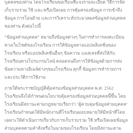
บุคคลของท่าน โดยโรงเรียนขอเรียนชี้แจงรายละเอียด วิธีการจัด
เก็บรวบรวม ใช้ และ/หรือเปิดเผย การคุ้มครองข้อมูล การเข้าถึง
ข้อมูล การโอนย้าย และการวิเคราะห์ประมวลผลข้อมูลส่วนบุคคล
ของท่าน ดังต่อไปนี้
“ข้อมูลส่วนบุคคล” หมายถึงข้อมูลต่างๆ ในการทำการลงทะเบียน
ทางเว็บไซต์ของโรงเรียน การให้ข้อมูลทางแอปพลิเคชั่นของ
โรงเรียน หรือแอปพลิเคชั่นอื่นๆ ข้อความ แมสเสจที่ส่งให้กับ
โรงเรียนทางโปรแกรมไลน์ ตลอดจนถึงการให้ข้อมูลด้วยการส่ง
ข้อความทางอีเมล์ต่างๆของโรงเรียน คุกกี้ ข้อมูลการทำรายการ
และประวัติการใช้งาน
ภายใต้พระราชบัญญัติคุ้มครองข้อมูลส่วนบุคคล พ.ศ. 2562
โรงเรียนจึงได้กำหนดนโยบายคุ้มครองข้อมูลส่วนบุคคลนี้ขึ้น โดย
โรงเรียนมีสถานะตามกฎหมายเรียกว่า ‘ผู้ควบคุมข้อมูลส่วนบุคคล’
โรงเรียนกำหนดให้มีพนักงานที่โรงเรียนมอบหมายให้มีหน้าที่โดย
เฉพาะให้ดำเนินการเกี่ยวกับการเก็บรวบรวม ใช้ หรือเปิดเผยข้อมูล
ส่วนบุคคลตามคำสั่งหรือในนามของโรงเรียน โดยมีสถานะตาม