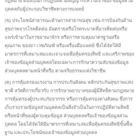
กฎหมาย ต้องเป็นการปฏิบัติตามสัญญาระหว่างเจ้าของ ข้อมูลส่วน
บุคคลกับผู้ประกอบวิชาชีพทางการแพทย์
(ข) ประโยชน์สาธารณะด้านการสาธารณสุข เช่น การป้องกันด้าน
สุขภาพจากโรคติดต่อ อันตรายหรือโรคระบาดที่อาจติดต่อหรือ
แพร่เข้ามาในราชอาณาจักร หรือการควบคุมมาตรฐานหรือ
คุณภาพ ของยา เวชภัณฑ์ หรือเครื่องมือแพทย์ ซึ่งได้จัดให้มี
มาตรการที่เหมาะสมและเจาะจงเพื่อคุ้มครองสิทธิ และเสรีภาพของ
เจ้าของข้อมูลส่วนบุคคลโดยเฉพาะการรักษาความลับของข้อมูล
ส่วนบุคคลตามหน้าที่หรือ ตามจริยธรรมแห่งวิชาชีพ
(ค) การคุ้มครองแรงงาน การประกันสังคม หลักประกันสุขภาพแห่ง
ชาติ สวัสดิการเกี่ยวกับ การรักษาพยาบาลของผู้มีสิทธิตามกฎหมาย
การคุ้มครองผู้ประสบภัยจากรถ หรือการคุ้มครองทางสังคม ซึ่งการ
เก็บรวบรวมข้อมูลส่วนบุคคลเป็นสิ่งจำเป็นในการปฏิบัติตามสิทธิ
หรือหน้าที่ของผู้ควบคุมข้อมูล ส่วนบุคคลหรือเจ้าของข้อมูลส่วน
บุคคล โดยได้จัดให้มีมาตรการที่เหมาะสมเพื่อคุ้มครองสิทธิขั้นพื้น
ฐาน และประโยชน์ของเจ้าของข้อมูลส่วนบุคคล