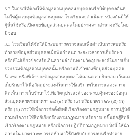
3.2 ในกรณีที่ต้องให้ข้อมูลส่วนบุคคลแก่บุคคลหรือนิติบุคคลอื่นที่
ไม่ใช่ผู้ควบคุมข้อมูลส่วนบุคคล โรงเรียนจะดำเนินการป้องกันมิให้
ผู้นั้นใช้หรือเปิดเผยข้อมูลส่วนบุคคลโดยปราศจากอำนาจหรือโดย
มิชอบ
3.3 โรงเรียนได้จัดให้มีระบบการตรวจสอบเพื่อดำเนินการลบหรือ
ทำลายข้อมูลส่วนบุคคลเมื่อพ้นกำหนด ระยะเวลาการเก็บรักษา
หรือที่ไม่เกี่ยวข้องหรือเกินความจำเป็นตามวัตถุประสงค์ในการเก็บ
รวบรวมข้อมูลส่วนบุคคลนั้น หรือตามที่เจ้าของข้อมูลส่วนบุคคล
ร้องขอ หรือที่เจ้าของข้อมูลส่วนบุคคล ได้ถอนความยินยอม เว้นแต่
เก็บรักษาไว้เพื่อวัตถุประสงค์ในการใช้เสรีภาพในการแสดงความ
คิดเห็น การเก็บรักษาไว้เพื่อวัตถุประสงค์ของ พรบ.คุ้มครองข้อมูล
ส่วนบุคคลฯตามมาตรา ๒๔ (๑) หรือ (๔) หรือมาตรา ๒๖ (๕) (ก)
หรือ (ข) การใช้เพื่อการก่อตั้งสิทธิเรียกร้องตามกฎหมาย การปฏิบัติ
ตามหรือการใช้สิทธิเรียกร้องตามกฎหมาย หรือการยกขึ้นต่อสู้สิทธิ
เรียกร้องตามกฎหมาย หรือเพื่อการปฏิบัติตามกฎหมาย ทั้งนี้ ให้นำ
ความใน มาตรา ๓๓ วรรคห้า มาใช้บังคับกับการลบหรือทำลาย